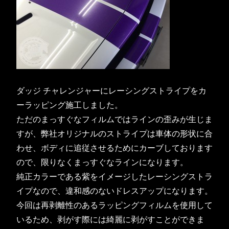
ダッジ チャレンジャーにレーシングストライプをカ
ーラッピング施工しました。
ただのまっすぐなフィルムではラインの歪みが生じま
すが、弊社オリジナルのストライプは車体の形状に合
わせ、ボディに追従させるためにカーブしております
ので、限りなくまっすぐなラインになります。
純正カラーである紫をイメージしたレーシングストラ
イプなので、違和感のないドレスアップになります。
今回は再剥離性のあるラッピングフィルムを使用して
いるため、剥がす際には綺麗に剥がすことができま