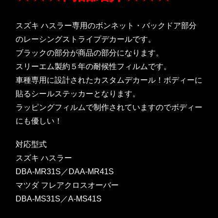
スズキ ハスラー専用のボンネット・バックドア部分
のレーシングストライプデカールです。
ブラックの部分が商品の部分になります。
スリーエム製約５年の耐候性フィルムです。
車種専用に設計されたカスタムデカール！ボディーに
貼るシールステッカーとなります。
ラッピングフィルムで制作されていますのでボディー
にも優しい！
対応型式
スズキ ハスラー
DBA-MR31S／DAA-MR41S
マツダ フレアクロスオーバー
DBA-MS31S／A-MS41S