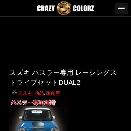
スズキ ハスラー専用 レーシングス
トライプセットDUAL2
スズキ
,
商品
,
国産車