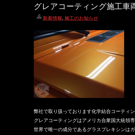
グレアコーティング施工車
新着情報
,
施工のお知らせ
弊社で取り扱っております化学結合コーティング
グレアコーティングはアメリカ合衆国大統領専
世界で唯一の成分であるグラスプレキシンはガ