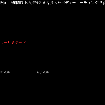
擦抵抗、5年間以上の持続効果を持ったボディーコーティングで
カラーリミテッド>>
古い記事へ
新しい記事へ