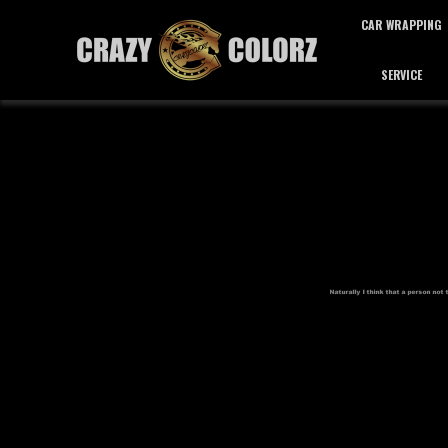
CAR WRAPPING
SERVICE
カーラッピング
サービス